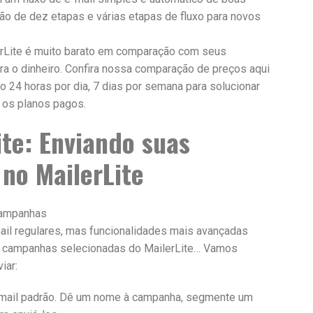
ção de dez etapas e várias etapas de fluxo para novos
rLite é muito barato em comparação com seus
ra o dinheiro. Confira nossa comparação de preços aqui
vo 24 horas por dia, 7 dias por semana para solucionar
 os planos pagos.
ite: Enviando suas
no MailerLite
ail regulares, mas funcionalidades mais avançadas
s campanhas selecionadas do MailerLite… Vamos
iar:
mail padrão. Dê um nome à campanha, segmente um