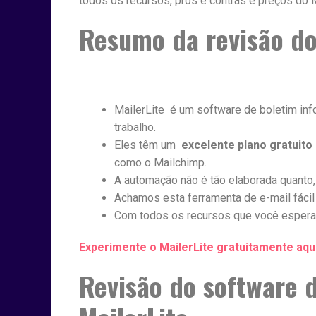
todos os recursos, prós e contras e preços do M
Resumo da revisão do
MailerLite é um software de boletim info
trabalho.
Eles têm um
excelente plano gratuito
como o Mailchimp.
A automação não é tão elaborada quanto
Achamos esta ferramenta de e-mail fácil d
Com todos os recursos que você espera, 
Experimente o MailerLite gratuitamente aqui
Revisão do software 