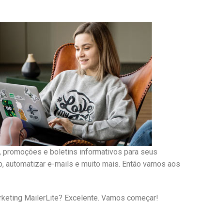
s, promoções e boletins informativos para seus
 automatizar e-mails e muito mais. Então vamos aos
arketing MailerLite? Excelente. Vamos começar!