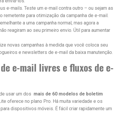
ra enviá-los.
s e-mails. Teste um e-mail contra outro – ou sejam as
do remetente para otimização da campanha de e-mail.
melhante a uma campanha normal, mas agora a
ão reagiram ao seu primeiro envio. Útil para aumentar
ze novas campanhas à medida que você coloca seu
logueiros e newsletters de e-mail da baixa manutenção.
de e-mail livres e fluxos de e-
pode usar um dos
mais de 60 modelos de boletim
ite oferece no plano Pro. Há muita variedade e os
ra dispositivos móveis. É fácil criar rapidamente um