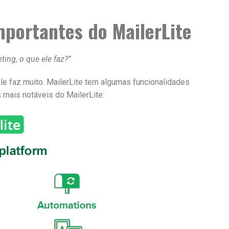
mportantes do MailerLite
ting, o que ele faz?”
ele faz muito. MailerLite tem algumas funcionalidades
 mais notáveis do MailerLite: