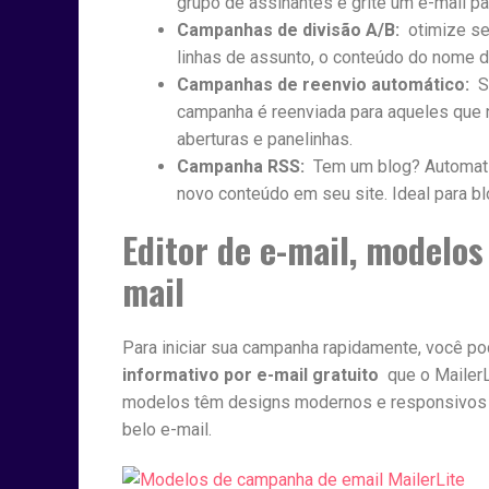
grupo de assinantes e grite um e-mail pa
Campanhas de divisão A/B:
otimize seu
linhas de assunto, o conteúdo do nome 
Campanhas de reenvio automático:
Se
campanha é reenviada para aqueles que n
aberturas e panelinhas.
Campanha RSS:
Tem um blog? Automati
novo conteúdo em seu site. Ideal para b
Editor de e-mail, modelos 
mail
Para iniciar sua campanha rapidamente, você 
informativo por e-mail gratuito
que o MailerL
modelos têm designs modernos e responsivos pa
belo e-mail.