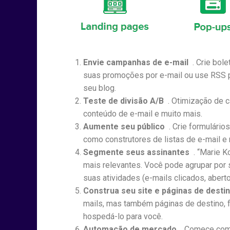
Envie campanhas de e-mail
. Crie bole
suas promoções por e-mail ou use RSS 
seu blog.
Teste de divisão A/B
. Otimização de c
conteúdo de e-mail e muito mais.
Aumente seu público
. Crie formulário
como construtores de listas de e-mail e
Segmente seus assinantes
. “Marie K
mais relevantes. Você pode agrupar por s
suas atividades (e-mails clicados, aberto
Construa seu site e páginas de desti
mails, mas também páginas de destino, fo
hospedá-lo para você.
Automação de mercado
. Comece com 