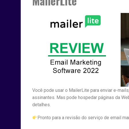
MailerLite
Você pode usar o MailerLite para enviar e-mail
assinantes. Mas pode hospedar páginas da Web,
detalhes.
Pronto para a revisão do serviço de email m