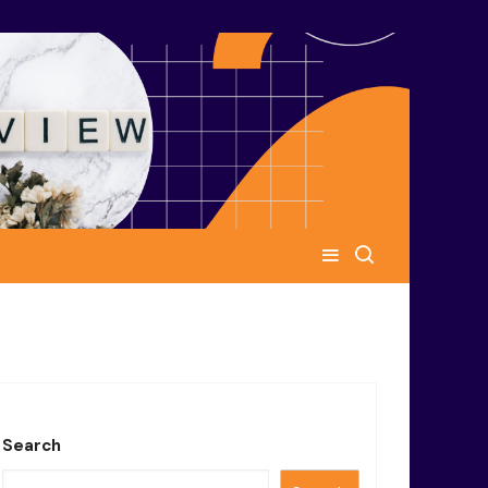
Search