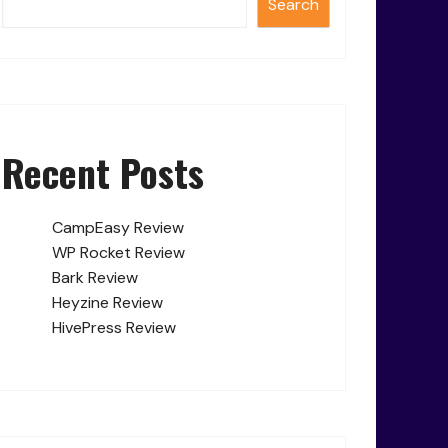
Search
Recent Posts
CampEasy Review
WP Rocket Review
Bark Review
Heyzine Review
HivePress Review