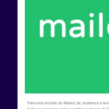
Para esta revisão do MailerLite, testamos e te