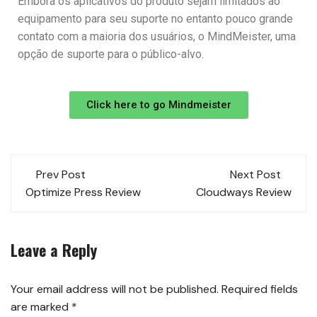
Embora os aplicativos do produto sejam limitados ao
equipamento para seu suporte no entanto pouco grande
contato com a maioria dos usuários, o MindMeister, uma
opção de suporte para o público-alvo.
Click here to go Mindmeister
Prev Post
Next Post
Optimize Press Review
Cloudways Review
Leave a Reply
Your email address will not be published.
Required fields
are marked
*