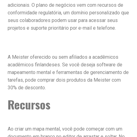
adicionais. O plano de negócios vem com recursos de
conformidade regulatória, um domínio personalizado que
seus colaboradores podem usar para acessar seus
projetos e suporte prioritário por e-mail e telefone.
A Meister oferecido ou sem afiliados a acadêmicos
acadêmicos finlandeses. Se você deseja software de
mapeamento mental e ferramentas de gerenciamento de
tarefas, pode comprar dois produtos da Meister com
30% de desconto.
Recursos
Ao criar um mapa mental, você pode começar com um
documento em branco no editor de arrastar e soltar. No